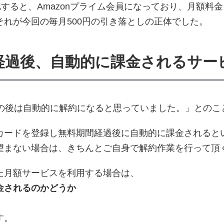
認すると、Amazonプライム会員になっており、月額料
れが今回の毎月500円の引き落としの正体でした。
経過後、自動的に課金されるサー
その後は自動的に解約になると思っていました。」とのこ
カードを登録し無料期間経過後に自動的に課金されると
望まない場合は、きちんとご自身で解約作業を行って頂
た月額サービスを利用する場合は、
金されるのかどうか
。
す。