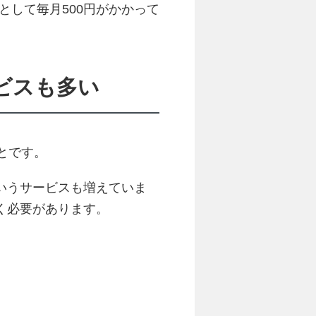
金として毎月500円がかかって
ビスも多い
とです。
いうサービスも増えていま
く必要があります。