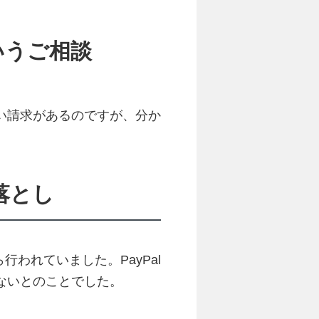
いうご相談
い請求があるのですが、分か
落とし
行われていました。PayPal
ないとのことでした。