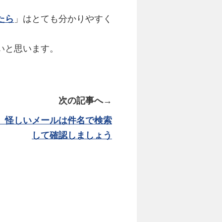
たら
」はとても分かりやすく
いと思います。
次の記事へ→
】怪しいメールは件名で検索
して確認しましょう