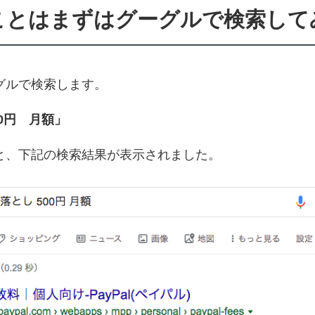
ことはまずはグーグルで検索して
グルで検索します。
00円 月額」
と、下記の検索結果が表示されました。