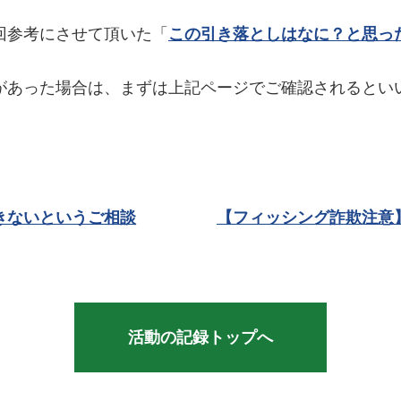
回参考にさせて頂いた「
この引き落としはなに？と思っ
があった場合は、まずは上記ページでご確認されるとい
きないというご相談
【フィッシング詐欺注意
活動の記録トップへ