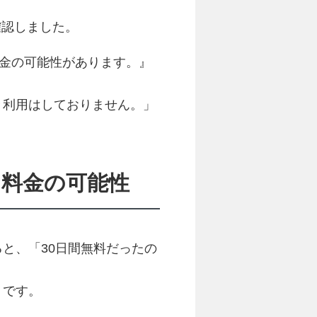
確認しました。
料金の可能性があります。』
々利用はしておりません。」
用料金の可能性
ると、「30日間無料だったの
」です。