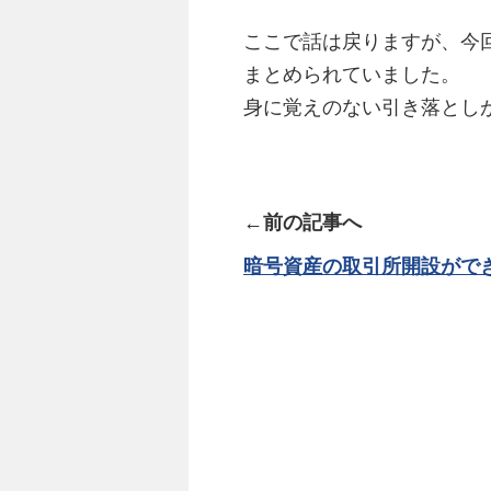
ここで話は戻りますが、今
まとめられていました。
身に覚えのない引き落とし
←前の記事へ
暗号資産の取引所開設がで