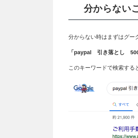
分からない
分からない時はまずはグー
「paypal 引き落とし 5
このキーワードで検索する