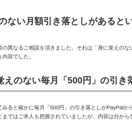
のない月額引き落としがあると
容の異なるご相談を頂きました。それは「身に覚えのな
う内容でした。
覚えのない毎月「500円」の引き
ると確かに毎月「500円」の引き落としがPayPalから
とまではご本人も把握されていましたが、内容は分から